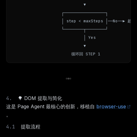
                             ▼

                    ┌─────────────────┐

                    │ step < maxSteps │──No──► 超时
                    └────────┬────────┘

                             │ Yes

                             ▼

                        循环回 STEP 1
🌳 DOM 提取与简化
这是 Page Agent 最核心的创新，移植自
browser-use
。
提取流程