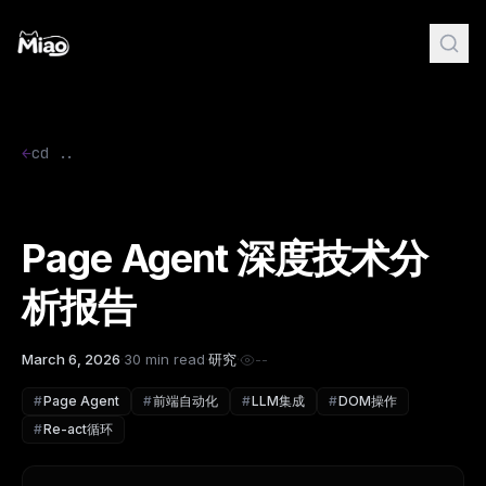
←
cd ..
Page Agent 深度技术分
析报告
March 6, 2026
·
30 min read
·
研究
·
--
#
Page Agent
#
前端自动化
#
LLM集成
#
DOM操作
#
Re-act循环