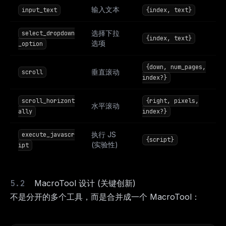
输入文本
input_text
{index, text}
选择下拉
select_dropdown
{index, text}
选项
_option
{down, num_pages,
垂直滚动
scroll
index?}
scroll_horizont
{right, pixels,
水平滚动
ally
index?}
执行 JS
execute_javascr
{script}
(实验性)
ipt
MacroTool 设计 (关键创新)
不是分开的多个工具，而是合并成一个 MacroTool：