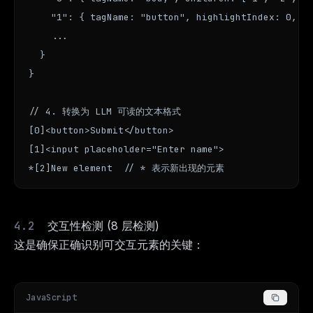
    "1": { tagName: "button", highlightIndex: 0, re
    ...

  }

}

// 4. 转换为 LLM 可读的文本格式

[0]<button>Submit</button>

[1]<input placeholder="Enter name">

*[2]New element  // * 表示新出现的元素
交互性检测 (8 层检测)
这是确保正确识别可交互元素的关键：
JavaScript