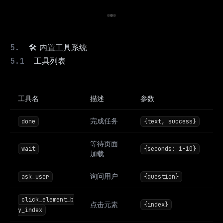
🛠️ 内置工具系统
工具列表
工具名
描述
参数
完成任务
done
{text, success}
等待页面
wait
{seconds: 1-10}
加载
询问用户
ask_user
{question}
click_element_b
点击元素
{index}
y_index