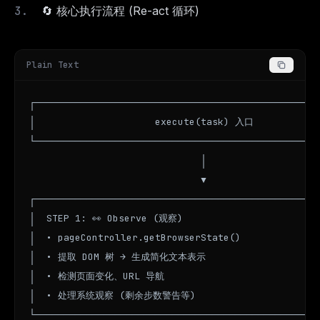
🔄 核心执行流程 (Re-act 循环)
Plain Text
┌──────────────────────────────────────────────────
│                     execute(task) 入口            
└──────────────────────────────────────────────────
                              │

                              ▼

┌──────────────────────────────────────────────────
│  STEP 1: 👀 Observe (观察)                        
│  • pageController.getBrowserState()              
│  • 提取 DOM 树 → 生成简化文本表示                      
│  • 检测页面变化、URL 导航                             
│  • 处理系统观察 (剩余步数警告等)                        
└──────────────────────────────────────────────────