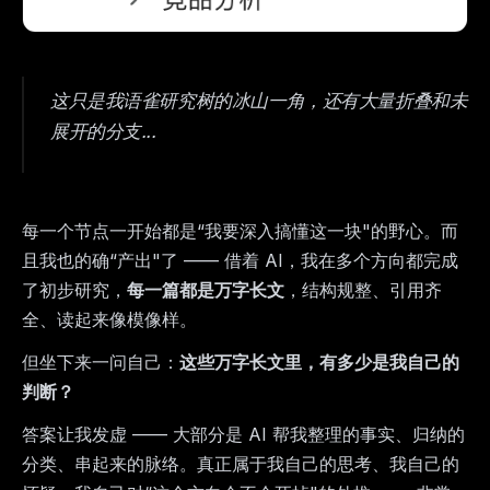
这只是我语雀研究树的冰山一角
，还有大量折叠和未
展开的分支...
每一个节点一开始都是“我要深入搞懂这一块"的野心。而
且我也的确“产出"了 —— 借着 AI，我在多个方向都完成
了初步研究，
每一篇都是万字长文
，结构规整、引用齐
全、读起来像模像样。
但坐下来一问自己：
这些万字长文里，有多少是我自己的
判断？
答案让我发虚 —— 大部分是 AI 帮我整理的事实、归纳的
分类、串起来的脉络。真正属于我自己的思考、我自己的