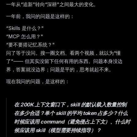
一年从“追新"转向“深耕"之间最大的变化。
一年前，我问的问题是这样的：
“Skills 是什么？"
“MCP 怎么用？"
“要不要搭记忆系统？"
问了等于没问。搜一圈文档、看两个视频，就以为“懂
了"—— 但其实没留下任何有用的东西。问题本身没边
界，答案就没边界；问题是平的，思考就起不来。
现在我问的问题，是这样的：
在 200K 上下文窗口下，skill 的默认载入数量控制
在多少合适？单个 skill 的平均 token 占多少？什么
时候应该用 command（避免侵占上下文）、什么时
候应该用 skill（模型需要持续指导）？