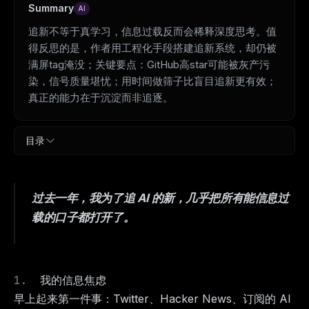
Summary
AI
追新不等于真学习，信息过载反而会稀释深度思考。值
得反思的是，作者用工程化手段搭建追新系统，却仍被
满屏tag淹没；关键要点：GitHub高star可能被灰产污
染，信号质量堪忧；用时间做筛子比盲目追新更有效；
真正的能力在于沉淀而非追逐。
目录
过去一年，我为了追 AI 的新，几乎把所有能信息过
载的口子都打开了。
我的信息焦虑
早上起来第一件事：Twitter、Hacker News、订阅的 AI