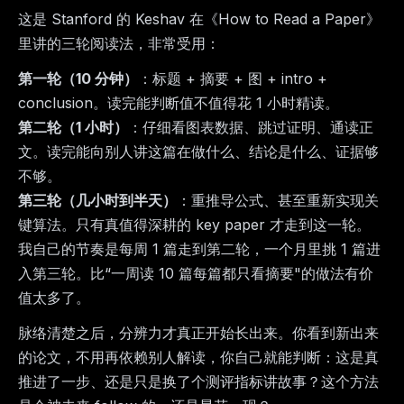
这是 Stanford 的 Keshav 在《How to Read a Paper》
里讲的三轮阅读法，非常受用：
第一轮（10 分钟）
：标题 + 摘要 + 图 + intro +
conclusion。读完能判断值不值得花 1 小时精读。
第二轮（1 小时）
：仔细看图表数据、跳过证明、通读正
文。读完能向别人讲这篇在做什么、结论是什么、证据够
不够。
第三轮（几小时到半天）
：重推导公式、甚至重新实现关
键算法。只有真值得深耕的 key paper 才走到这一轮。
我自己的节奏是每周 1 篇走到第二轮，一个月里挑 1 篇进
入第三轮。比“一周读 10 篇每篇都只看摘要"的做法有价
值太多了。
脉络清楚之后，分辨力才真正开始长出来。你看到新出来
的论文，不用再依赖别人解读，你自己就能判断：这是真
推进了一步、还是只是换了个测评指标讲故事？这个方法