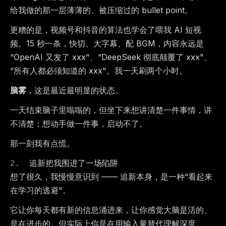
给我做的那一层薄薄的、被压缩过的 bullet point。
更糟的是，视频号和抖音的算法也学会了喂我 AI 短视
频。15 秒一条，快切、大字幕、配 BGM，内容永远是
“OpenAI 又发了 xxx"、“DeepSeek 彻底颠覆了 xxx"、
“所有人都必须知道的 xxx"。我一天刷两个小时。
脑雾
，这是最近最明显的状态。
一天结束脑子里嗡嗡的，但坐下来想讲清楚一件事情，讲
不清楚；想动手做一件事，启动不了。
那一刻我有点慌。
追新把我围进了一场陷阱
想了很久，我慢慢意识到 —— 追新本身，是一种“看起来
在学习的逃避"。
它让你每天都有新的信息涌进来，让你感觉大脑是活的、
是在进步的。但实际上你是在用输入量替代理解深度。