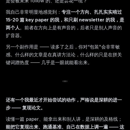
是会被未来 follow 的、还是昙花一现？
我自己非常明显地感觉到：
专注一个方向、扎扎实实啃过
15-20 篇 key paper 的我，和只刷 newsletter 的我，是
两个人
。前者在方向上是有声音的，后者只是别人声音的
扩音器。
另一个副作用是 —— 读多了之后，你对“包装"会非常敏
感。什么样的文章是在真讲方法论，什么样的只是在拼关
键词蹭热度 —— 几乎是一眼就能看出来。
还有一个我最近才开始尝试的动作，严格说是深耕的进一
步 —— 复现论文。
读懂一篇 paper、能拿出来和别人讲，是深耕的及格线；
能把它复现出来、跑通基准、自己在数据上调一遍 —— 这