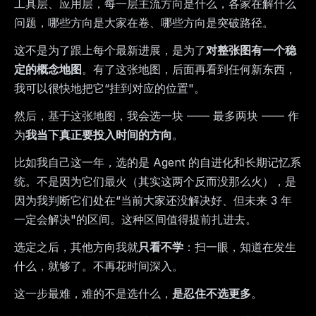
工具层、应用层，每一层主流方向是什么，各家在解什么
问题，哪些方向是大家在卷、哪些方向是突破路径。
这不是为了跟上每个最新进展，是为了
对整张图有一个稳
定的概念地图
。有了这张地图，后面再看到任何新东西，
我可以很快地把它“挂到对应的位置"。
然后，基于这张地图，我会选一块 —— 最多两块 —— 作
为
我当下真正要投入时间的方向
。
比如我自己这一年，选的是 Agent 的自进化和长期记忆系
统。不是因为它们最火（其实这两个反而没那么火），是
因为我判断它们处在“当前大家还没解决好、但未来 3 年
一定会解决"的区间。这种区间值得提前扎进去。
选定之后，其他方向我就
只看不学
：扫一眼，知道在发生
什么，就够了。不再花时间深入。
这一步最难，难的不是选什么，
是忍住不选更多
。