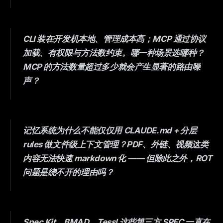
CLI 装在开发机本地、管理成本高；MCP 通过协议
加载、有权限与方法数约束。哪一种场景选哪种？
MCP 的方法数量超过多少就会产生显著的路由噪
声？
记忆系统为什么不能仅仅用 CLAUDE.md + 分层
rules 做文件级上下文管理？PDF、外链、视频这类
内容无法快速 markdown 化 —— 但除此之外，ROT
问题是绕不开的理由吗？
Spec Kit、BMAD、Tessl 这些第三方 SPEC 一直在