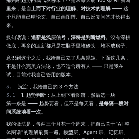
那判断趋势的底气从哪来？不是从每天刷 100 条 AI 新闻
里来，是
自上而下对行业的理解、对技术的理解
—— 这
个只能自己啃论文、自己画图谱、自己反复问答才长得出
来。
换句话说：
追新是浅层信号，深耕是判断燃料
。没有深耕
做底，再多的追新都只是在脑子里堆砖头，堆不成房子。
意识到这个之后，我给自己立了几条规矩。下面这几条，
不是什么完美方法论，也不适合所有人 —— 只是我在
试，目前对我自己管用的版本。
沉淀，我给自己的 3 个方法
1. 趋势判断：从上到下看图谱，然后选一块
第一条是 —— 趋势要看，但不是每天看，
是每隔一段时
间系统地看一次
。
我的做法是，每两三个月花一个周末，把自己关于“AI 整
体图谱"的理解刷新一遍。模型层、Agent 层、记忆层、