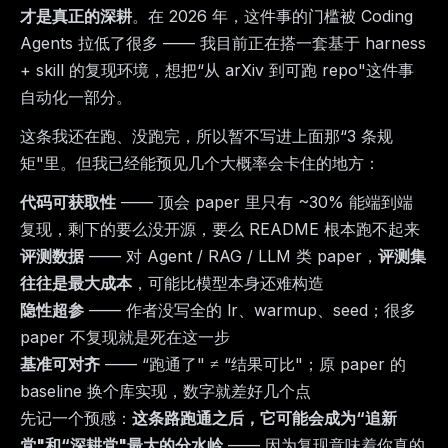
才是真正的深耕
。在 2026 年，这件事的门槛被 Coding
Agents 拉低了很多 —— 我目前正在搭一套基于 harness
+ skill 的复现环境，想把“从 arXiv 到可跑 repo"这件事
自动化一部分。
这条我还在跑、没跑完，所以暂不写进上面那“3 条规
矩"里。但我已经能预见几个大概率会卡住的地方：
代码可获取性
—— 顶会 paper 里只有 ~30% 能端到端
复现，剩下的要么没开源，要么 README 根本跑不起来
评测数据
—— 对 Agent / RAG / LLM 类 paper，
评测集
往往是最大成本
，可能比模型本身还难构造
隐性超参
—— 作者没写全的 lr、warmup、seed；很多
paper 不复现就是死在这一步
基准可对齐
—— “跑通了" ≠ “结果可比"；原 paper 的
baseline 换个库实现，数字就差好几个点
先记一个预感：
这条路跑通之后，它可能会成为“追新
党"和“深耕党"最大的分水岭
—— 因为复现意味着你真的