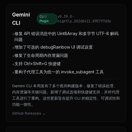
Gemini
v0.39.0-
CLI /
nightly.20260411.0957f7d3e
Plugin
CLI
修复 API 错误消息中的 Uint8Array 和多字节 UTF-8 解码
•
问题
增加了可选的 debugRainbow UI 调试设置
•
修复了生命周期内存泄漏问题
•
支持 Ctrl+Shift+G 快捷键
•
重构子代理工具为统一的 invoke_subagent 工具
•
Gemini CLI 本周发布了多个夜间构建版本，修复了错误处理、
内存泄漏等关键问题。新增了调试选项和快捷键支持，并对代理
工具进行了重构。这些更新旨在提升 CLI 的稳定性、可调试性和
功能一致性。
GitHub Releases
→