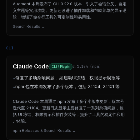
Augment 本周发布了 CLI 0.22.0 版本，引入了会话分叉、自定
义主题等实用功能。更新还改进了插件加载和帮助菜单的显示逻
辑，增强了命令行工具的可定制性和易用性。
Search Results
→
CLI
Claude Code
2.1.104 (npm)
CLI / Plugin
修复了多项杂项问题，如启动UI冻结、权限提示误报等
•
npm 包在本周发布了多个版本，包括 2.1.104, 2.1.101 等
•
Claude Code 本周通过 npm 发布了多个小版本更新，版本号
迭代至 2.1.104。更新日志显示主要修复了一系列杂项问题，包
括 UI 冻结、权限提示和插件安装等，提升了工具的稳定性和用
户体验。
npm Releases & Search Results
→