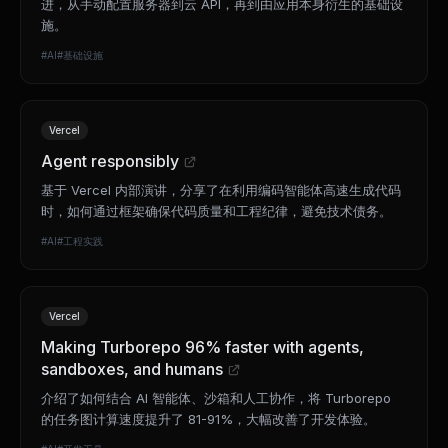
进，从手动配置服务器到云 API，再到由应用本身衍生的基础设
施。
#
AI
#
基础设施
Vercel
Agent responsibly
基于 Vercel 内部演讲，分享了在利用编码智能体高速生成代码
时，如何通过框架确保代码质量和工程纪律，避免技术债务。
#
AI
#
工程实践
Vercel
Making Turborepo 96% faster with agents,
sandboxes, and humans
介绍了如何结合 AI 智能体、沙箱和人工协作，将 Turborepo
的任务图计算速度提升了 81-91%，大幅改善了开发体验。