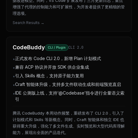
据改进模型。同时，VS Code 扩展发布了三月更新日志，重点
增强了代理的控制能力和可扩展性，为开发者提供了更精细的管
理选项。
Search Results
→
CodeBuddy
CLI 2.0
CLI / Plugin
正式发布 Code CLI 2.0，新增 Plan 计划模式
•
兼容 ACP 协议并开放 SDK 供企业集成
•
引入 Skills 概念，支持原子能力复用
•
Craft 智能体升级，支持多文件联动生成和前端预览直启
•
IDE 公测版上线，支持‘@Codebase’指令进行全量语义索
•
引
腾讯 CodeBuddy 本周动作频繁，重磅发布了 CLI 2.0，引入了
计划模式和 Skills 等新概念。同时，Craft 智能体和独立 IDE 也
获得重大升级，强化了多文件生成、实时预览和大型代码库理解
能力，展现出全面的产品迭代。