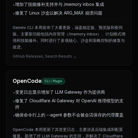
增加了技能修补支持并与 /memory inbox 集成
•
修复了 Linux 沙盒以解决 ARG_MAX 崩溃问题
•
Gemini CLI 本周发布了大量更新，涵盖稳定版、预览版和夜间
版。主要新功能包括内存管理（/memory inbox）、计划模式增
强和技能修补。同时进行了多项核心、沙盒和策略控制的修复与
改进。
GitHub Releases, Search Results
→
OpenCode
CLI / Plugin
变更日志显示增加了 LLM Gateway 作为提供商
•
修复了 Cloudflare AI Gateway 对 OpenAI 推理模型的支
•
持
确保命令行上的 --agent 参数不会被会话保存的代理覆盖
•
OpenCode 本周更新了其变更日志，主要涉及后端集成和配置
修复。新增了对 LLM Gateway 的支持，并解决了 Cloudflare