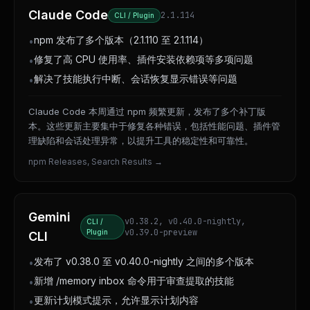
Claude Code
2.1.114
CLI / Plugin
npm 发布了多个版本（2.1.110 至 2.1.114）
•
修复了高 CPU 使用率、插件安装依赖项等多项问题
•
解决了技能执行中断、会话恢复显示错误等问题
•
Claude Code 本周通过 npm 频繁更新，发布了多个补丁版
本。这些更新主要集中于修复各种错误，包括性能问题、插件管
理缺陷和会话处理异常，以提升工具的稳定性和可靠性。
npm Releases, Search Results
→
Gemini
v0.38.2, v0.40.0-nightly,
CLI /
v0.39.0-preview
Plugin
CLI
发布了 v0.38.0 至 v0.40.0-nightly 之间的多个版本
•
新增 /memory inbox 命令用于审查提取的技能
•
更新计划模式提示，允许显示计划内容
•