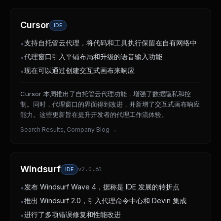
Cursor
IDE
支持自托管云代理，将代码和工具执行保留在自有网络中
•
代理窗口引入平铺布局和升级的语音输入功能
•
现在可以通过创建交互式画布来响应
•
Cursor 本周推出了自托管云代理功能，增强了数据隐私和控
制。同时，代理窗口的界面得到改进，并新增了交互式画布响应
能力。这些更新旨在提升开发者的代理工作流体验。
Search Results, Company Blog
→
Windsurf
v2.0.61
IDE
发布 Windsurf Wave 4，据称是 IDE 发展的转折点
•
推出 Windsurf 2.0，引入代理命令中心和 Devin 集成
•
进行了多项错误修复和性能改进
•