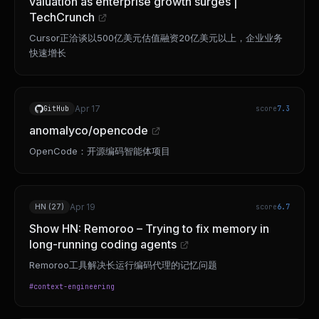
valuation as enterprise growth surges |
TechCrunch
Cursor正洽谈以500亿美元估值融资20亿美元以上，企业业务
快速增长
Apr 17
GitHub
score
7.3
anomalyco/opencode
OpenCode：开源编码智能体项目
Apr 19
HN (27)
score
6.7
Show HN: Remoroo – Trying to fix memory in
long-running coding agents
Remoroo工具解决长运行编码代理的记忆问题
#
context-engineering